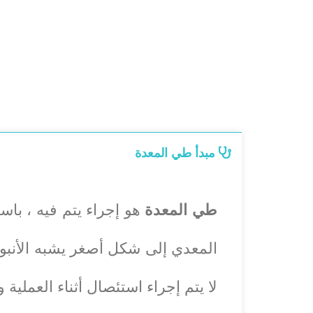
مبدأ طي المعدة
طي المعدة
هو إجراء يتم فيه ، با
المعدي إلى شكل أصغر يشبه الأنبوب
لا يتم إجراء استئصال أثناء العملي