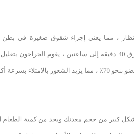
نظار ، مما يعني إجراء شقوق صغيرة في بطن ا
المفتوحة. خلال العملية التي تستغرق 40 دقيقة إلى ساعتين ، يقو
بكميات أقل من الطعام.
شكل كبير من حجم معدتك ويحد من كمية الطعام ال