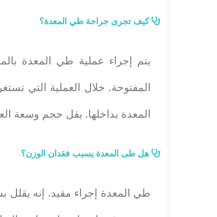
كيف تجرى جراحة طي المعدة؟
يتم إجراء عملية طي المعدة بالم
المعدة بداخلها. يقل حجم وسعة العضو بنحو 70٪ ، مما يزيد الشعور بالامتلاء بسرعة أكبر و
هل طى المعدة يسبب فقدان الوزن؟
طي المعدة إجراء مقيد. إنه يقلل ب