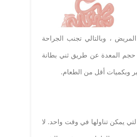
لمريض ، وبالتالي تجنب الجراحة
م الجراحون بتقليل حجم المعدة عن طريق ثني بطانة
تي يمكن تناولها في وقت واحد. لا